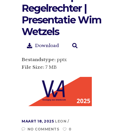
Regelrechter |
Presentatie Wim
Wetzels
Download
Bestandstype:
pptx
File Size:
7 MB
MAART 18, 2025
LEON
NO COMMENTS
0