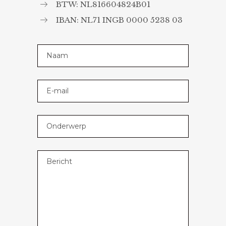
BTW: NL816604824B01
IBAN: NL71 INGB 0000 5238 03