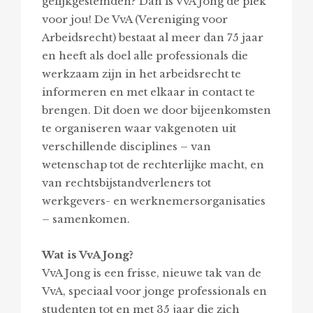
gelijkgestemden? Dan is VvA Jong de plek
voor jou! De VvA (Vereniging voor
Arbeidsrecht) bestaat al meer dan 75 jaar
en heeft als doel alle professionals die
werkzaam zijn in het arbeidsrecht te
informeren en met elkaar in contact te
brengen. Dit doen we door bijeenkomsten
te organiseren waar vakgenoten uit
verschillende disciplines – van
wetenschap tot de rechterlijke macht, en
van rechtsbijstandverleners tot
werkgevers- en werknemersorganisaties
– samenkomen.
Wat is VvA Jong?
VvA Jong is een frisse, nieuwe tak van de
VvA, speciaal voor jonge professionals en
studenten tot en met 35 jaar die zich