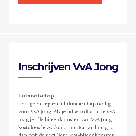
Inschrijven VvA Jong
Lidmaatschap
Er is geen separaat lidmaatschap nodig
voor VvA Jong. Als je lid wordt van de VvA,
mag je alle bijeenkomsten van VvA Jong
kosteloos bezoeken. En uiteraard mag je
dan ook de reguliere VvA-bijeenkomsten