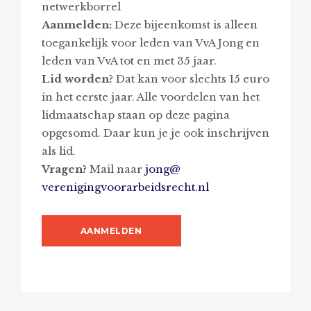
netwerkborrel
Aanmelden:
Deze bijeenkomst is alleen
toegankelijk voor leden van VvA Jong en
leden van VvA tot en met 35 jaar.
Lid worden?
Dat kan voor slechts 15 euro
in het eerste jaar. Alle voordelen van het
lidmaatschap staan op deze pagina
opgesomd. Daar kun je je ook inschrijven
als lid.
Vragen?
Mail naar
jong@
verenigingvoorarbeidsrecht.nl
AANMELDEN