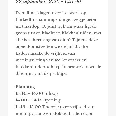
22 september 2026 - Utrecht
Even flink klagen over het werk op
LinkedIn – sommige dingen zeg je beter
niet hardop. Of juist wél? En waar ligt de
grens tussen klacht en klokkenluiden, met
alle bescherming van dien? Tijdens deze
bijeenkomst zetten we de juridische
kaders inzake de vrijheid van
meningsuiting van werknemers en
klokkenluiden scherp én bespreken we de
dilemma’s uit de praktijk.
Planning
13.40 – 14.00
Inloop
14.00 – 14.15
Opening
14.15 – 15.00
Theorie over vrijheid van
meningsuiting en klokkenluiden door