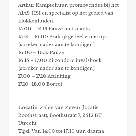
Arthur Kampschuur, promovendus bij het
AIAS-HSI en specialist op het gebied van
klokkenluiden.
15.00 – 15.15
Pauze met snacks
15.15 – 16.00
Praktijkgedeelte met tips
[spreker nader aan te kondigen]
16.00 – 16.15
Pauze
16.15 – 17.00
Bijzondere invalshoek
[spreker nader aan te kondigen]
17.00 – 17.10
Afsluiting
17.10- 18.00
Borrel
Locatie:
Zalen van Zeven (locatie
Boothstraat), Boothstraat 7, 3512 BT
Utrecht
Tijd:
Van 14:00 tot 17:10 uur, daarna