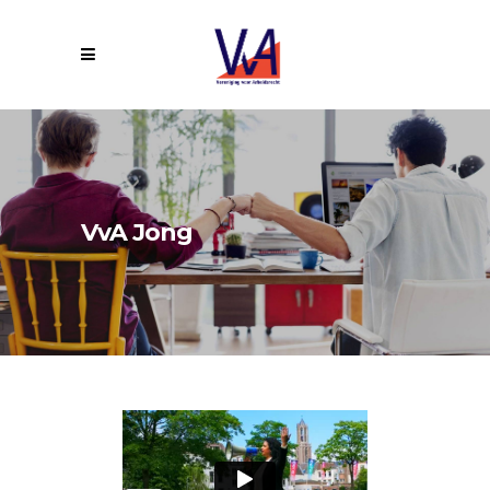
VvA Jong