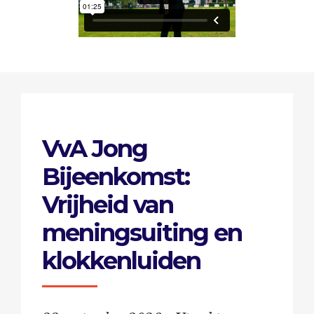
VvA Jong
Bijeenkomst:
Vrijheid van
meningsuiting en
klokkenluiden