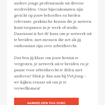
andere jonge professionals uit diverse
werkvelden. Onze bijeenkomsten zijn
gericht op jouw behoeftes en bieden
relevante, praktische kennis die je meteen
kunt toepassen in je werk of studie.
Daarnaast is het dé kans om je netwerk uit
te breiden, met mensen die net als jij
enthousiast zijn over arbeidsrecht.
Dus ben jij klaar om jouw kennis te
vergroten, je netwerk uit te breiden en je
passie voor arbeidsrecht te delen met
anderen? Sluit je dan aan bij VvA Jong –
we kijken ernaar uit om je te
verwelkomen!
AANMELDEN VVA JONG