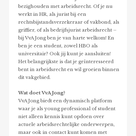
bezighouden met arbeidsrecht. Of je nu
werkt in HR, als jurist bij een
rechtsbijstandsverzekeraar of vakbond, als
griffier, of als bedrijfsjurist arbeidsrecht –
bij VvA Jong ben je van harte welkom! En
ben je een student, zowel HBO als
universitair? Ook jij kunt je aansluiten!
Het belangrijkste is dat je geïnteresseerd
bent in arbeidsrecht en wil groeien binnen
dit vakgebied.
Wat doet VvA Jong?
VvA Jong biedt een dynamisch platform
waar je als young professional of student
niet alleen kennis kunt opdoen over
actuele arbeidsrechtelijke onderwerpen,
maar ook in contact kunt komen met