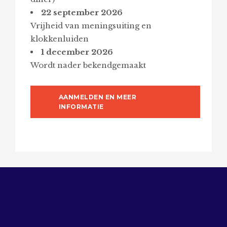
22 september 2026
Vrijheid van meningsuiting en
klokkenluiden
1 december 2026
Wordt nader bekendgemaakt
AANMELDEN EN MEER
INFORMATIE