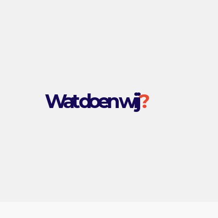
Wat doen wij
?