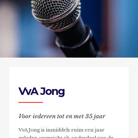
VvA Jong
Voor iedereen tot en met 35 jaar
VvA Jong is inmiddels ruim een jaar
geleden opgericht als onderdeel van de