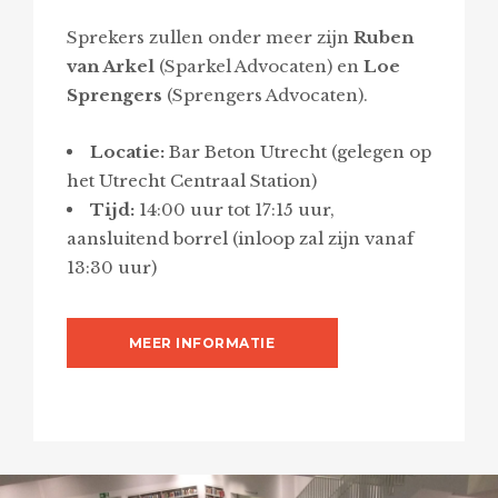
Sprekers zullen onder meer zijn
Ruben
van Arkel
(Sparkel Advocaten) en
Loe
Sprengers
(Sprengers Advocaten).
Locatie:
Bar Beton Utrecht (gelegen op
het Utrecht Centraal Station)
Tijd:
14:00 uur tot 17:15 uur,
aansluitend borrel (inloop zal zijn vanaf
13:30 uur)
MEER INFORMATIE