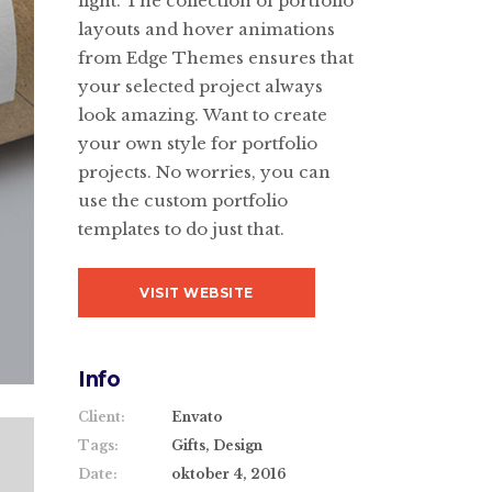
light. The collection of portfolio
layouts and hover animations
from Edge Themes ensures that
your selected project always
look amazing. Want to create
your own style for portfolio
projects. No worries, you can
use the custom portfolio
templates to do just that.
VISIT WEBSITE
Info
Client:
Envato
Tags:
Gifts, Design
Date:
oktober 4, 2016