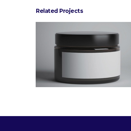
Related Projects
Design Tutorials