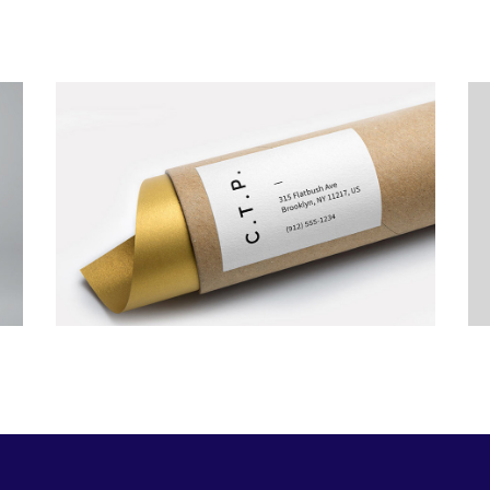
Art Breakfast