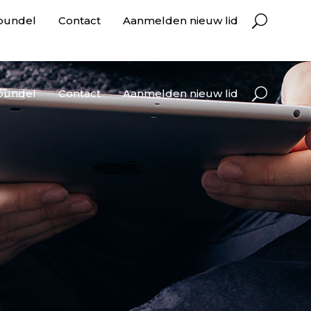
bundel
Contact
Aanmelden nieuw lid
bundel
Contact
Aanmelden nieuw lid