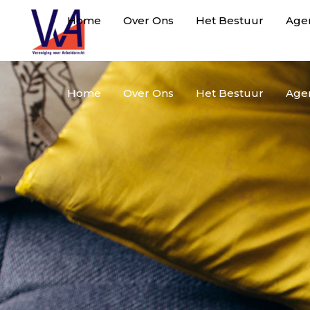
Home
Over Ons
Het Bestuur
Age
Home
Over Ons
Het Bestuur
Age