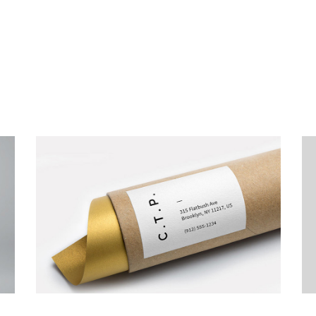
Art Breakfast