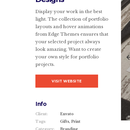
Display your work in the best
light. The collection of portfolio
layouts and hover animations
from Edge Themes ensures that
your selected project always
look amazing. Want to create
your own style for portfolio
projects.
VISIT WEBSITE
Info
Client:
Envato
Tags:
Gifts, Print
Category:
Branding