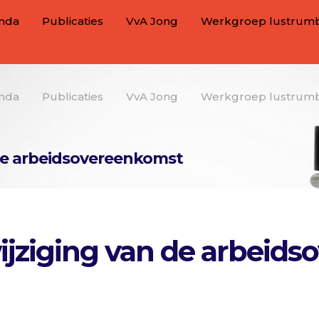
nda
Publicaties
VvA Jong
Werkgroep lustrum
nda
Publicaties
VvA Jong
Werkgroep lustrum
 de arbeidsovereenkomst
wijziging van de arbeid