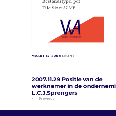
Bestandstype:
pdf
File Size:
57 MB
MAART 14, 2008
LEON
2007.11.29 Positie van de
werknemer in de ondernem
L.C.J.Sprengers
Previous