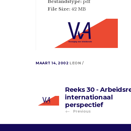
Bestandstype:
pdf
File Size:
42 MB
MAART 14, 2002
LEON
Reeks 30 - Arbeidsr
internationaal
perspectief
Previous