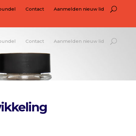
bundel
Contact
Aanmelden nieuw lid
bundel
Contact
Aanmelden nieuw lid
ikkeling