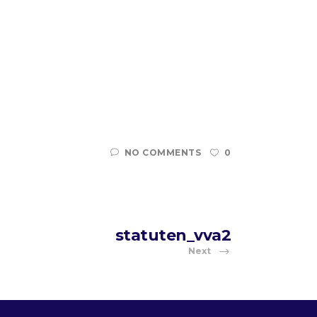
NO COMMENTS
0
statuten_vva2
Next