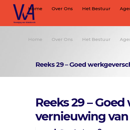
Home
Over Ons
Het Bestuur
Age
Home
Over Ons
Het Bestuur
Age
Reeks 29 – Goed werkgeversch
Reeks 29 – Goed 
vernieuwing van 