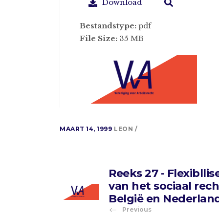
Download
Bestandstype:
pdf
File Size:
35 MB
MAART 14, 1999
LEON
Reeks 27 - Flexibllis
van het sociaal rech
België en Nederlan
Previous