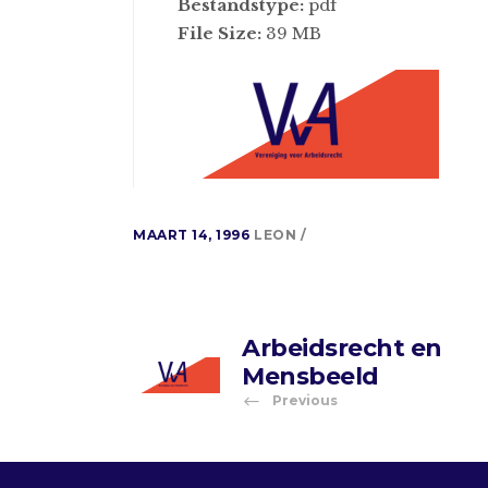
Bestandstype:
pdf
File Size:
39 MB
MAART 14, 1996
LEON
Arbeidsrecht en
Mensbeeld
Previous