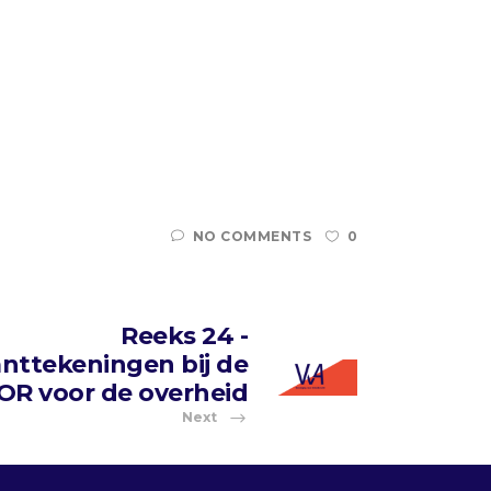
NO COMMENTS
0
Reeks 24 -
nttekeningen bij de
R voor de overheid
Next