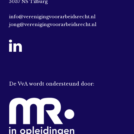
5037 NS Tilburg
info@verenigingvoorarbeidsrecht.nl
jong@verenigingvoorarbeidsrecht.nl
De VvA wordt ondersteund door: