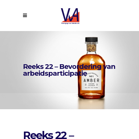
Reeks 22 – Bevordering van
arbeidsparticipatie
Reeks 22 –