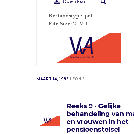
Download
Bestandstype:
pdf
File Size:
21 MB
MAART 14, 1985
LEON
Reeks 9 - Gelijke
behandeling van 
en vrouwen in het
pensioenstelsel