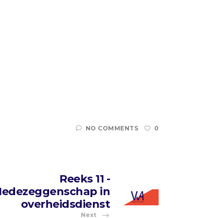
NO COMMENTS
0
Reeks 11 -
edezeggenschap in
overheidsdienst
Next