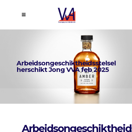
Arbeidsongeschiktheidsstelsel
herschikt Jong VVA feb 2025
Arbeidsongeschiktheids