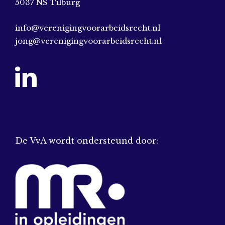
5037 NS Tilburg
info@verenigingvoorarbeidsrecht.nl
jong@verenigingvoorarbeidsrecht.nl
De VvA wordt ondersteund door: