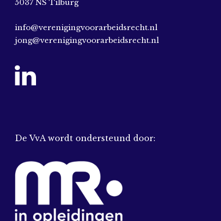
5037 NS Tilburg
info@verenigingvoorarbeidsrecht.nl
jong@verenigingvoorarbeidsrecht.nl
De VvA wordt ondersteund door: