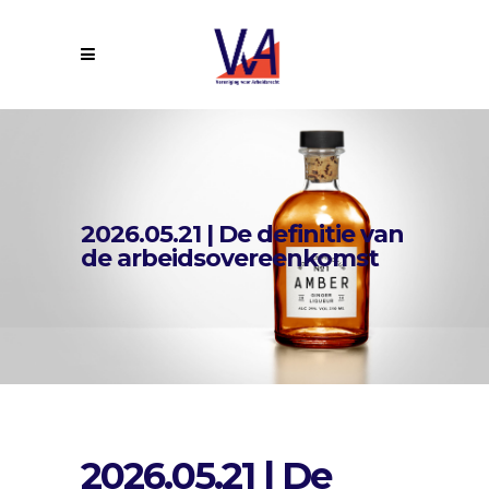
2026.05.21 | De definitie van
de arbeidsovereenkomst
2026.05.21 | De