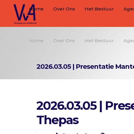
Home
Over Ons
Het Bestuur
Age
Home
Over Ons
Het Bestuur
Age
2026.03.05 | Presentatie Mant
2026.03.05 | Pre
Thepas