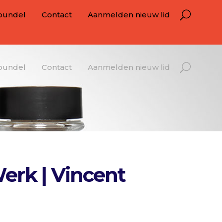
bundel
Contact
Aanmelden nieuw lid
bundel
Contact
Aanmelden nieuw lid
Werk | Vincent