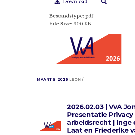
Download
Bestandstype:
pdf
File Size:
900 KB
MAART 5, 2026
LEON
2026.02.03 | VvA Jo
Presentatie Privacy 
arbeidsrecht | Inge
Laat en Friederike 