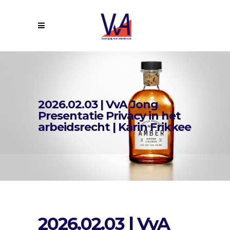
2026.02.03 | VvA Jong
Presentatie Privacy in het
arbeidsrecht | Karin Frikkee
2026.02.03 | VvA