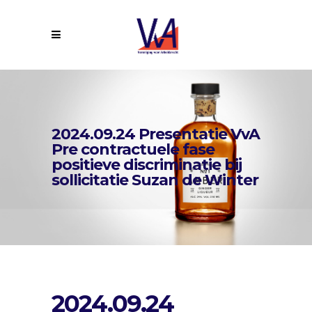
2024.09.24 Presentatie VvA
Pre contractuele fase
positieve discriminatie bij
sollicitatie Suzan de Winter
2024.09.24