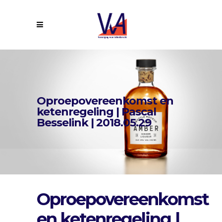
Oproepovereenkomst en
ketenregeling | Pascal
Besselink | 2018.05.29
Oproepovereenkomst
en ketenregeling |