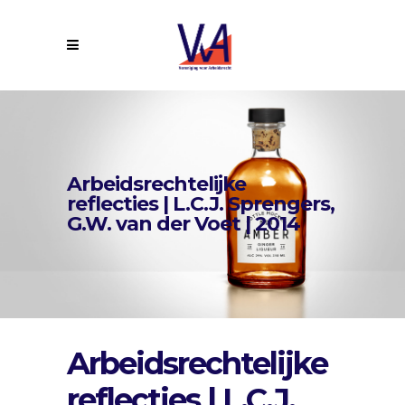
Arbeidsrechtelijke
reflecties | L.C.J. Sprengers,
G.W. van der Voet | 2014
Arbeidsrechtelijke
reflecties | L.C.J.