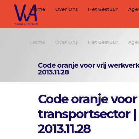
Home
Over Ons
Het Bestuur
Age
Home
Over Ons
Het Bestuur
Age
Code oranje voor vrij werkver
2013.11.28
Code oranje voor
transportsector |
2013.11.28