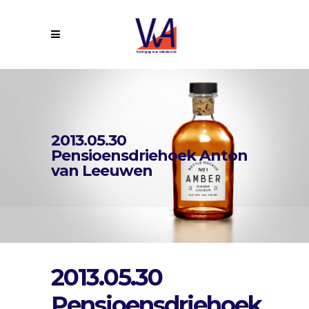
2013.05.30
Pensioensdriehoek Anton
van Leeuwen
2013.05.30
Pensioensdriehoek