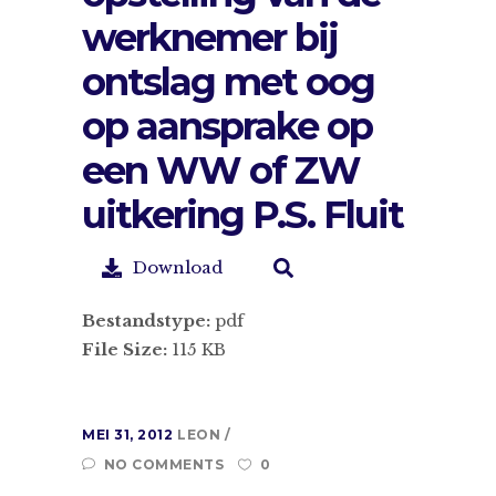
werknemer bij
ontslag met oog
op aansprake op
een WW of ZW
uitkering P.S. Fluit
Download
Bestandstype:
pdf
File Size:
115 KB
MEI 31, 2012
LEON
NO COMMENTS
0