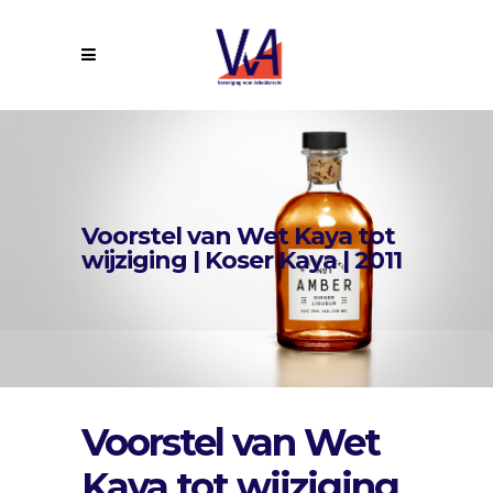
Voorstel van Wet Kaya tot
wijziging | Koser Kaya | 2011
Voorstel van Wet
Kaya tot wijziging