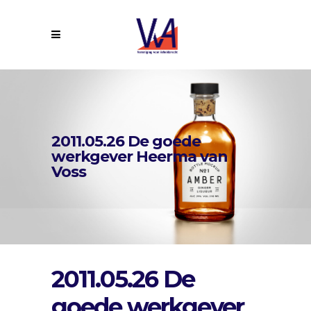
2011.05.26 De goede
werkgever Heerma van
Voss
2011.05.26 De
goede werkgever