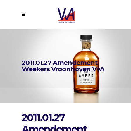
2011.01.27 Amendement
Weekers Vroonhoven VvA
2011.01.27
Amendement