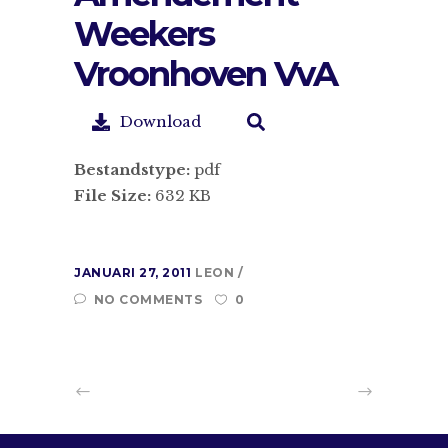
Weekers
Vroonhoven VvA
Download
Bestandstype:
pdf
File Size:
632 KB
JANUARI 27, 2011
LEON
NO COMMENTS
0