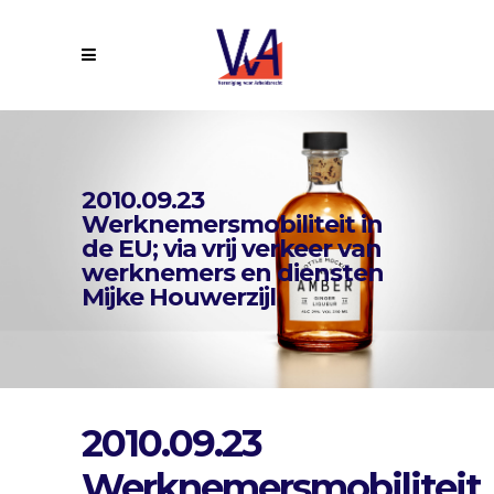
2010.09.23
Werknemersmobiliteit in
de EU; via vrij verkeer van
werknemers en diensten
Mijke Houwerzijl
2010.09.23
Werknemersmobiliteit