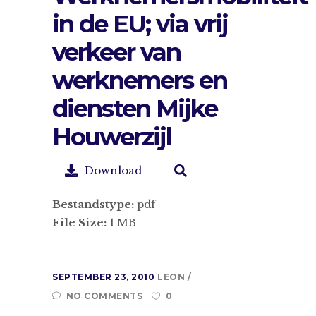
in de EU; via vrij
verkeer van
werknemers en
diensten Mijke
Houwerzijl
Download
Bestandstype:
pdf
File Size:
1 MB
SEPTEMBER 23, 2010
LEON
NO COMMENTS
0