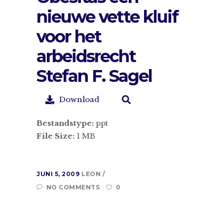
nieuwe vette kluif
voor het
arbeidsrecht
Stefan F. Sagel
Download
Bestandstype:
ppt
File Size:
1 MB
JUNI 5, 2009
LEON
NO COMMENTS
0