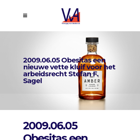
2009.06.05 Obesitas een
nieuwe vette kluif voor het
arbeidsrecht Stefan F.
Sagel
2009.06.05
Obesitas een