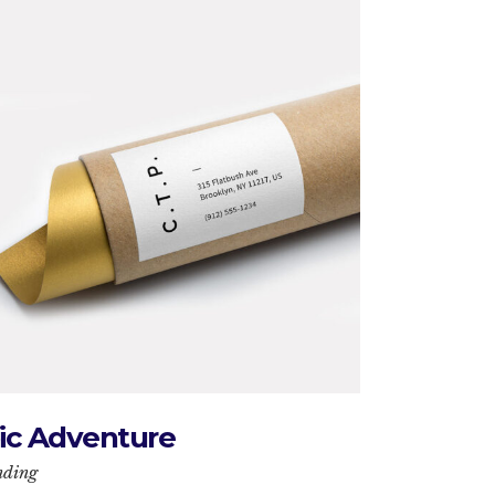
ic Adventure
nding