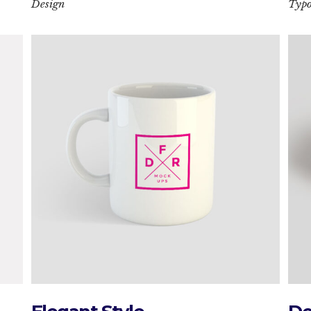
Design
Typ