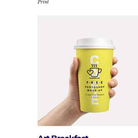
Print