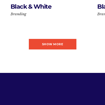
Black & White
Bl
Branding
Bra
SHOW MORE