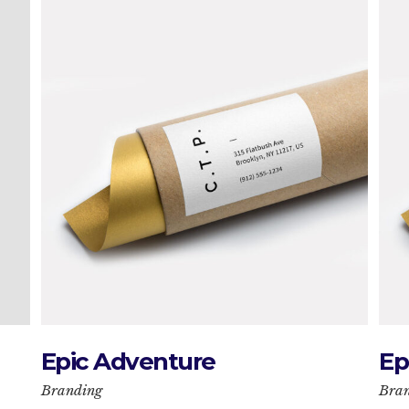
Epic Adventure
Ep
Branding
Bra