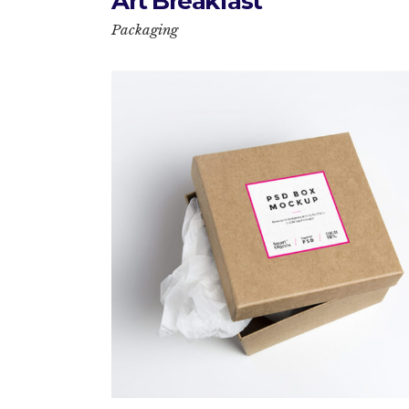
Art Breakfast
Packaging