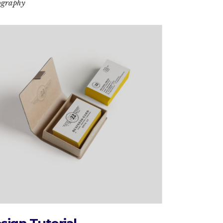
ography