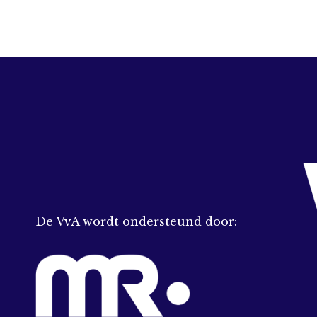
De VvA wordt ondersteund door: