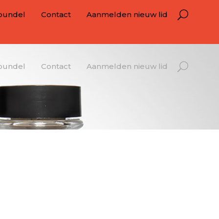
bundel
Contact
Aanmelden nieuw lid
bundel
Contact
Aanmelden nieuw lid