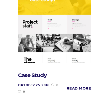
Case Study
OKTOBER 25, 2016
0
READ MORE
0