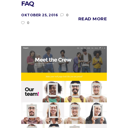
FAQ
OKTOBER 25, 2016
0
READ MORE
0