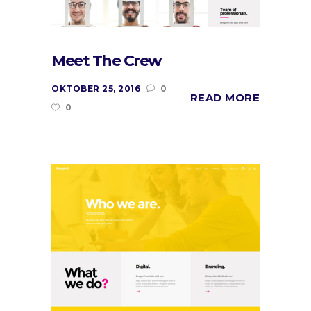
Meet The Crew
OKTOBER 25, 2016
0
READ MORE
0