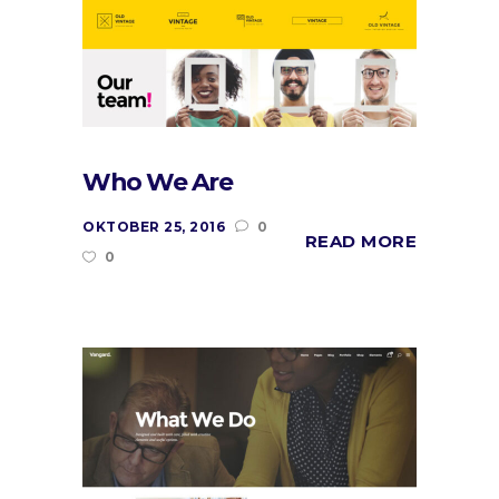
Who We Are
OKTOBER 25, 2016
0
READ MORE
0