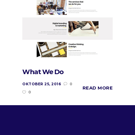
What We Do
OKTOBER 25, 2016
0
READ MORE
0