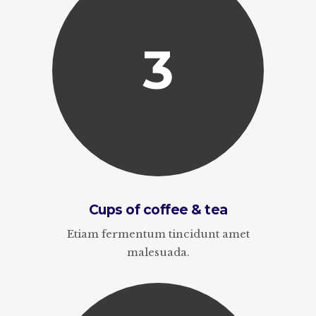
3
Cups of coffee & tea
Etiam fermentum tincidunt amet
malesuada.