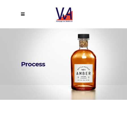
Process