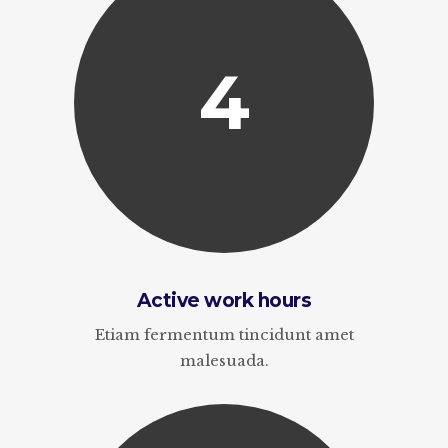
4
Active work hours
Etiam fermentum tincidunt amet
malesuada.