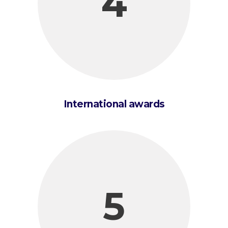
4
International awards
5