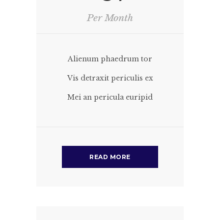
Per Month
Alienum phaedrum tor
Vis detraxit periculis ex
Mei an pericula euripid
READ MORE