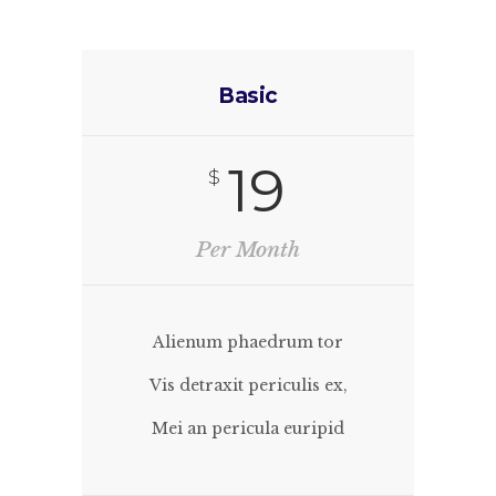
Basic
19
$
Per Month
Alienum phaedrum tor
Vis detraxit periculis ex,
Mei an pericula euripid