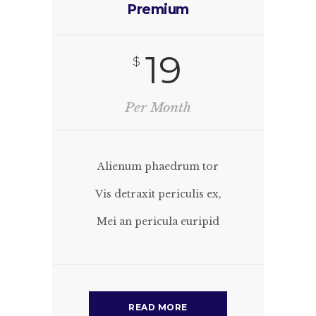
Premium
19
$
Per Month
Alienum phaedrum tor
Vis detraxit periculis ex,
Mei an pericula euripid
READ MORE