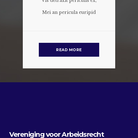
Vis detraxit periculis ex,
Mei an pericula euripid
READ MORE
Vereniging voor Arbeidsrecht