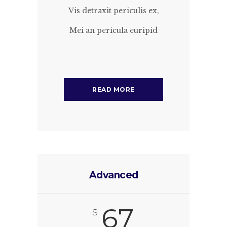
Vis detraxit periculis ex,
Mei an pericula euripid
READ MORE
Advanced
67
$