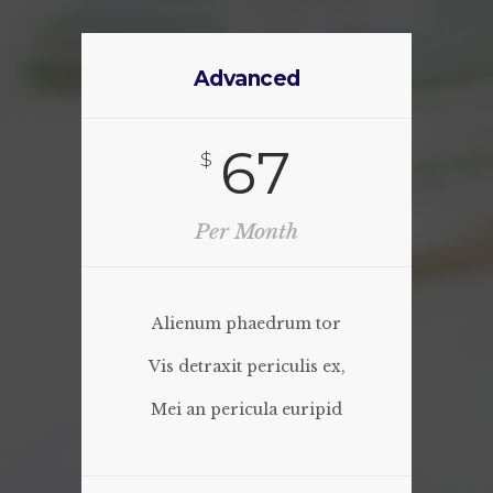
Advanced
67
$
Per Month
Alienum phaedrum tor
Vis detraxit periculis ex,
Mei an pericula euripid