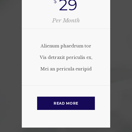
29
$
Per Month
Alienum phaedrum tor
Vis detraxit periculis ex,
Mei an pericula euripid
READ MORE