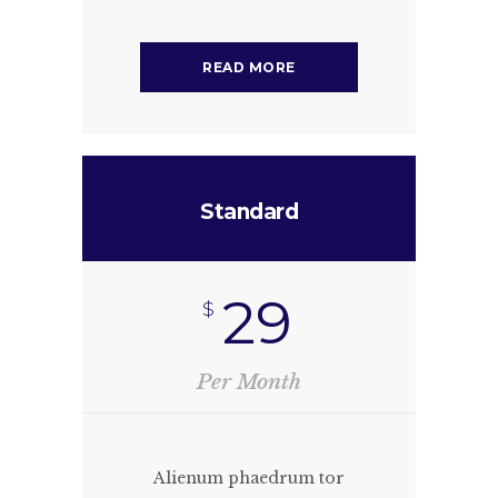
READ MORE
Standard
29
$
Per Month
Alienum phaedrum tor