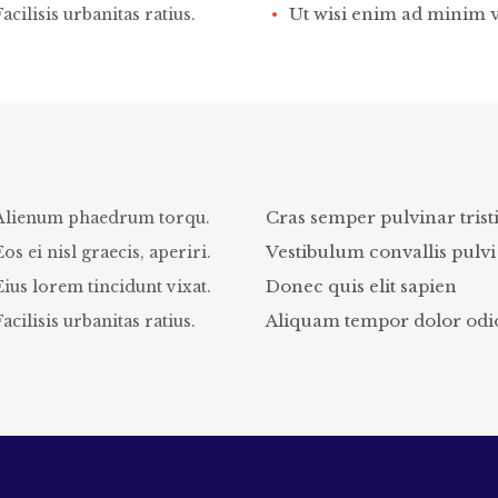
Ut wisi enim ad minim 
Facilisis urbanitas ratius.
Cras semper pulvinar trist
Alienum phaedrum torqu.
Vestibulum convallis pulvi
Eos ei nisl graecis, aperiri.
Donec quis elit sapien
Eius lorem tincidunt vixat.
Aliquam tempor dolor odi
Facilisis urbanitas ratius.