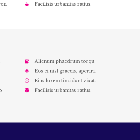
ven
Facilisis urbanitas ratius.
i
Alienum phaedrum torqu.
Eos ei nisl graecis, aperiri.
Eius lorem tincidunt vixat.
o
Facilisis urbanitas ratius.