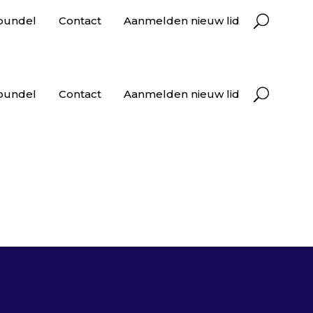
bundel
Contact
Aanmelden nieuw lid
bundel
Contact
Aanmelden nieuw lid